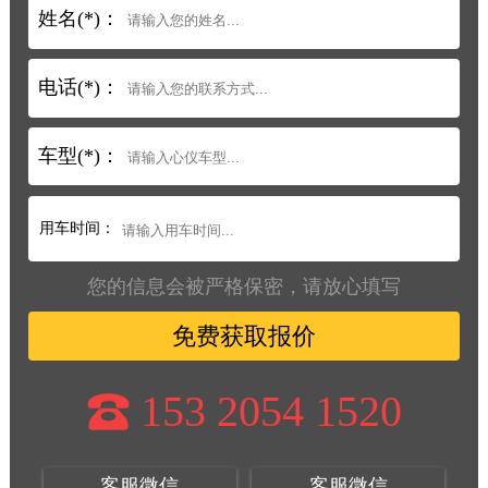
姓名(*)：
电话(*)：
车型(*)：
用车时间：
您的信息会被严格保密，请放心填写
免费获取报价
153 2054 1520
客服微信
客服微信