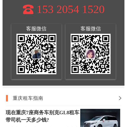
153 2054 1520
客服微信
客服微信
重庆租车指南
现在重庆7座商务车别克GL8租车
带司机一天多少钱?