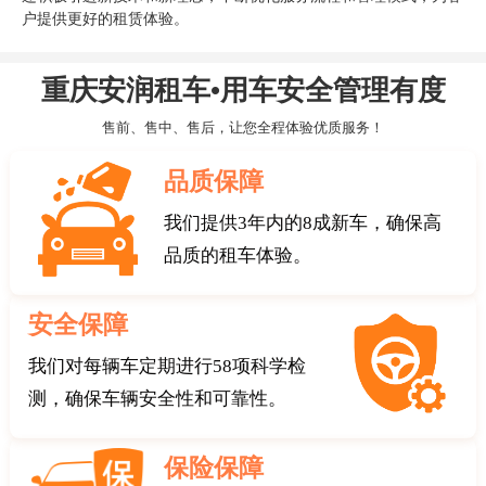
户提供更好的租赁体验。
重庆安润租车•用车安全管理有度
售前、售中、售后，让您全程体验优质服务！
品质保障
我们提供3年内的8成新车，确保高
品质的租车体验。
安全保障
我们对每辆车定期进行58项科学检
测，确保车辆安全性和可靠性。
保险保障