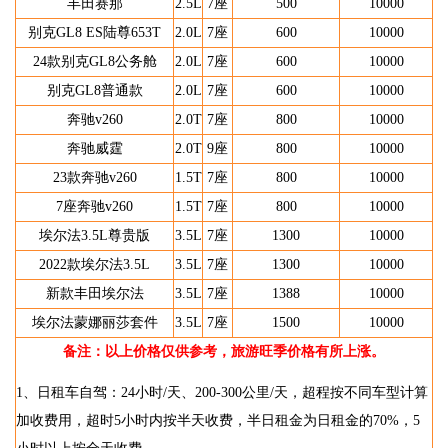
丰田赛那
2.5L
7座
500
10000
别克GL8 ES陆尊653T
2.0L
7座
600
10000
24款别克GL8公务舱
2.0L
7座
600
10000
别克GL8普通款
2.0L
7座
600
10000
奔驰v260
2.0T
7座
800
10000
奔驰威霆
2.0T
9座
800
10000
23款奔驰v260
1.5T
7座
800
10000
7座奔驰v260
1.5T
7座
800
10000
埃尔法3.5L尊贵版
3.5L
7座
1300
10000
2022款埃尔法3.5L
3.5L
7座
1300
10000
新款丰田埃尔法
3.5L
7座
1388
10000
埃尔法蒙娜丽莎套件
3.5L
7座
1500
10000
备注：以上价格仅供参考，旅游旺季价格有所上涨。
1、日租车自驾：24小时/天、200-300公里/天，超程按不同车型计算
加收费用，超时5小时内按半天收费，半日租金为日租金的70%，5