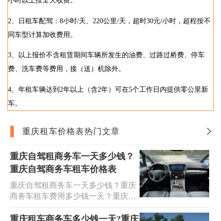
小时以上按全天收费。
2、日租车配驾：8小时/天、220公里/天，超时30元/小时，超程按不
同车型计算加收费用。
3、以上报价不含租赁期间车辆所发生的油费、过路过桥费、停车
费、洗车费等费用，接（送）机除外。
4、年租车辆达到2年以上（含2年）可在5个工作日内提供零公里新
车。
重庆租车价格表热门文章
重庆自驾租商务车一天多少钱？
重庆自驾商务车租车价格表
重庆自驾租商务车一天多少钱？重庆
商务车租车费用多少钱一天？重庆租
一个商务车一天多少钱？重庆哪里可
以租商务车车自驾？获取重庆自驾商
重庆租车商务车多少钱一天?重庆