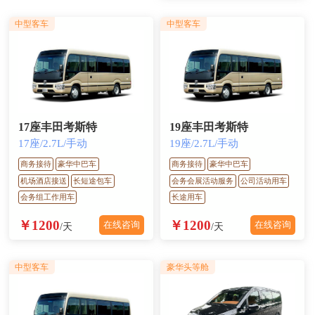
中型客车
中型客车
17座丰田考斯特
19座丰田考斯特
17座/2.7L/手动
19座/2.7L/手动
商务接待
豪华中巴车
商务接待
豪华中巴车
机场酒店接送
长短途包车
会务会展活动服务
公司活动用车
会务组工作用车
长途用车
￥1200
￥1200
在线咨询
在线咨询
/天
/天
中型客车
豪华头等舱