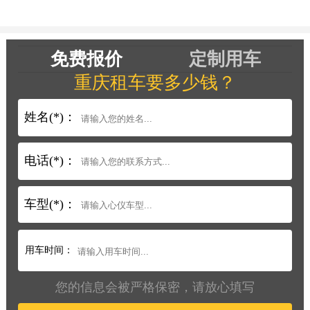
免费报价
定制用车
重庆租车要多少钱？
姓名(*)：
电话(*)：
车型(*)：
用车时间：
您的信息会被严格保密，请放心填写