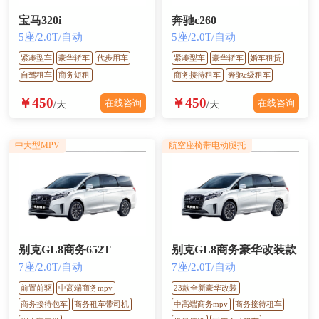
宝马320i
奔驰c260
5座/2.0T/自动
5座/2.0T/自动
紧凑型车
豪华轿车
代步用车
紧凑型车
豪华轿车
婚车租赁
自驾租车
商务短租
商务接待租车
奔驰c级租车
￥450
￥450
在线咨询
在线咨询
/天
/天
中大型MPV
航空座椅带电动腿托
别克GL8商务652T
别克GL8商务豪华改装款
7座/2.0T/自动
7座/2.0T/自动
前置前驱
中高端商务mpv
23款全新豪华改装
商务接待包车
商务租车带司机
中高端商务mpv
商务接待租车