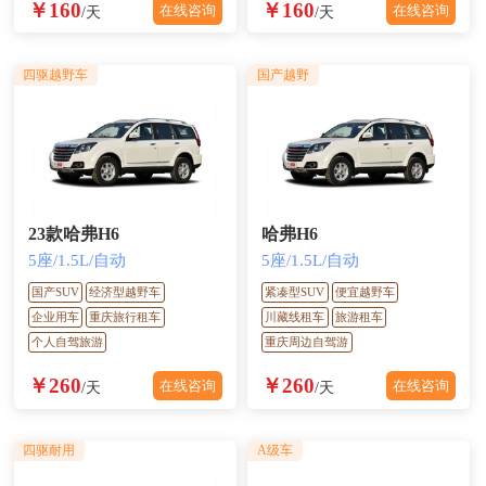
￥160
￥160
在线咨询
在线咨询
/天
/天
四驱越野车
国产越野
23款哈弗H6
哈弗H6
5座/1.5L/自动
5座/1.5L/自动
国产SUV
经济型越野车
紧凑型SUV
便宜越野车
企业用车
重庆旅行租车
川藏线租车
旅游租车
个人自驾旅游
重庆周边自驾游
￥260
￥260
在线咨询
在线咨询
/天
/天
四驱耐用
A级车