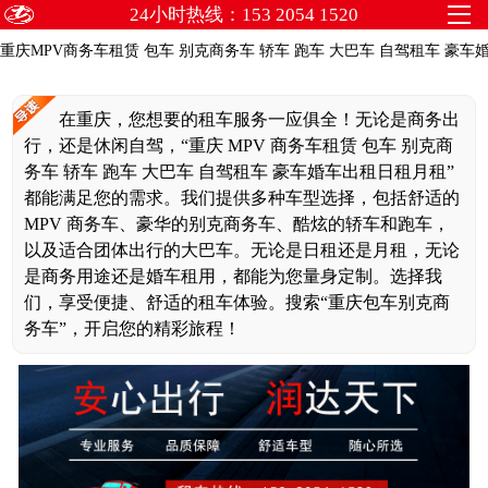
24小时热线：153 2054 1520
重庆MPV商务车租赁 包车 别克商务车 轿车 跑车 大巴车 自驾租车 豪
在重庆，您想要的租车服务一应俱全！无论是商务出
行，还是休闲自驾，“重庆 MPV 商务车租赁 包车 别克商
务车 轿车 跑车 大巴车 自驾租车 豪车婚车出租日租月租”
都能满足您的需求。我们提供多种车型选择，包括舒适的
MPV 商务车、豪华的别克商务车、酷炫的轿车和跑车，
以及适合团体出行的大巴车。无论是日租还是月租，无论
是商务用途还是婚车租用，都能为您量身定制。选择我
们，享受便捷、舒适的租车体验。搜索“重庆包车别克商
务车”，开启您的精彩旅程！