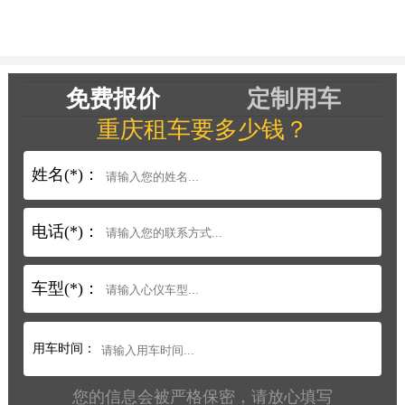
免费报价
定制用车
重庆租车要多少钱？
姓名(*)：
电话(*)：
车型(*)：
用车时间：
您的信息会被严格保密，请放心填写