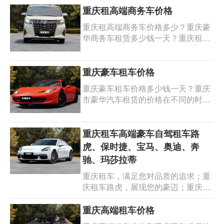
重庆租高端商务车价格
重庆租高端商务车价格多少？重庆豪
华商务车租赁多少钱一天？重庆租高
端商务车价格会根据车型和租用时间
的不同而有所变化。高端商务车分为
轿车型和高端SUV两种类型： 奔驰宝
重庆豪车租车价格
马奥迪轿车型价格通常在500-1500元/
重庆豪车租车价格多少钱一天？重庆
天（具体根据车型而定），别克gl8埃
市豪华汽车租赁的价格在不同的时间
尔法考斯特高端商务车MPV价格通常
段、车型和地点可能会有所不同。以
比轿车高一些，在600-2000元/天。具
下是一些常见的重庆豪华车租赁价
体的价格还需参考租车公司的报价，
格：豪华轿车（如奥迪A6L、宝马5系
重庆租车高端豪车自驾租车路
以及您所选用的车辆型号和租用天数
等）每天租金约为500-800元人民币。
虎、保时捷、宝马、奥迪、奔
等条件。
豪华SUV越野车型，如奔驰GLC级、
驰、玛莎拉蒂
路虎揽胜等每天租金约为1500-2000元
重庆租车，满足您对品质的追求；重
人民币。高端跑车，如法拉利、兰博
庆租车路虎，展现您的豪迈；重庆租
基尼等根据具体车型而定，价格通常
车保时捷，释放您的激情；重庆租车
在几千到上万元不等，以上价格仅供
宝马，体验动感驾驭；重庆租车奥
重庆高端租车价格
参考，实际价格可能因租车公司、车
迪，感受科技魅力；重庆租车奔驰，
辆型号、租赁时间和地区等因素而有