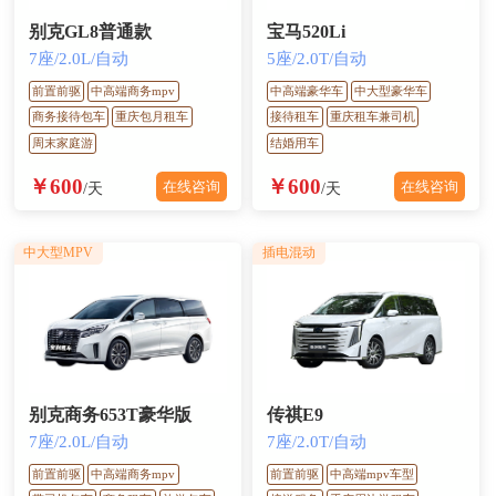
别克GL8普通款
宝马520Li
7座/2.0L/自动
5座/2.0T/自动
前置前驱
中高端商务mpv
中高端豪华车
中大型豪华车
商务接待包车
重庆包月租车
接待租车
重庆租车兼司机
周末家庭游
结婚用车
￥600
￥600
在线咨询
在线咨询
/天
/天
中大型MPV
插电混动
别克商务653T豪华版
传祺E9
7座/2.0L/自动
7座/2.0T/自动
前置前驱
中高端商务mpv
前置前驱
中高端mpv车型