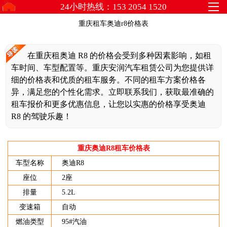
24小时热线：153 2054 1520
重庆租车奥迪r8价格表
在重庆租奥迪 R8 的价格会受到多种因素影响，如租
车时间、车型配置等。重庆安润汽车租赁公司为您提供详
细的价格表和优质的租车服务。不同的租车方案价格各
异，满足您的个性化需求。立即联系我们，获取最准确的
租车报价和更多优惠信息，让您以实惠的价格享受奥迪
R8 的驾驶乐趣！
重庆奥迪R8租车价格表
车型名称
奥迪R8
座位
2座
排量
5.2L
变速箱
自动
燃油类型
95#汽油