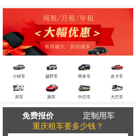
租赁公司等因素而有所不同。一般情
况下，一辆奥迪R8，一天的租金大约
是2500-3000元。
小轿车
越野车
商务车
皮卡车
房车
跑车
中巴车
大巴车
免费报价
定制用车
重庆租车要多少钱？