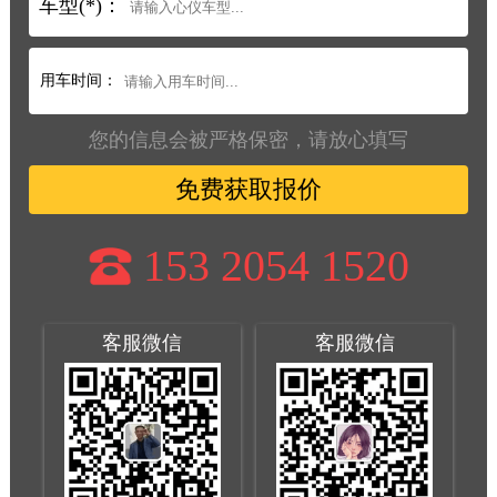
车型(*)：
用车时间：
您的信息会被严格保密，请放心填写
免费获取报价
153 2054 1520
客服微信
客服微信