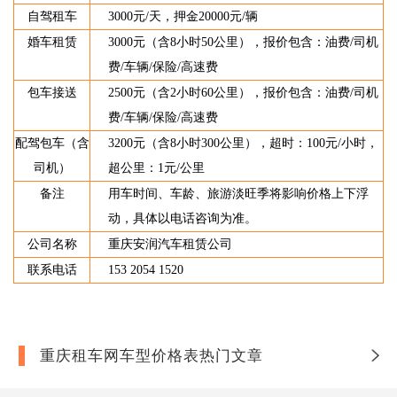
自驾租车
3000元/天，押金20000元/辆
婚车租赁
3000元（含8小时50公里），报价包含：油费/司机
费/车辆/保险/高速费
包车接送
2500元（含2小时60公里），报价包含：油费/司机
费/车辆/保险/高速费
配驾包车（含
3200元（含8小时300公里），超时：100元/小时，
司机）
超公里：1元/公里
备注
用车时间、车龄、旅游淡旺季将影响价格上下浮
动，具体以电话咨询为准。
公司名称
重庆安润汽车租赁公司
联系电话
153 2054 1520
重庆租车网车型价格表热门文章