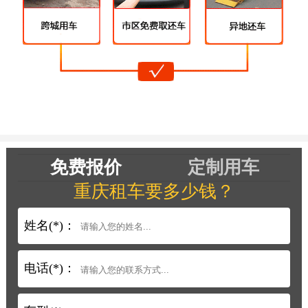
免费报价
定制用车
重庆租车要多少钱？
姓名(*)：
电话(*)：