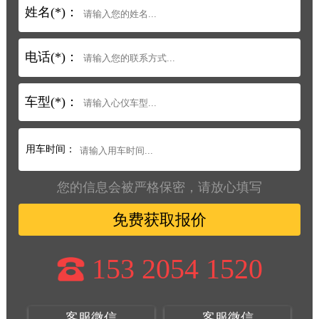
姓名(*)：
电话(*)：
车型(*)：
用车时间：
您的信息会被严格保密，请放心填写
免费获取报价
153 2054 1520
客服微信
客服微信